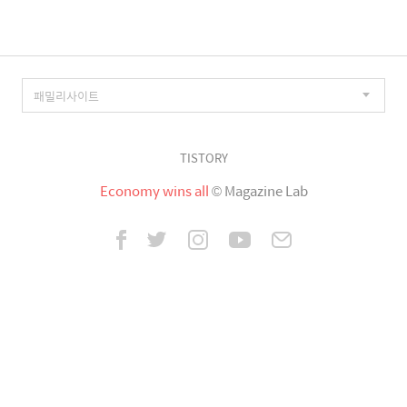
징
TISTORY
Economy wins all
© Magazine Lab