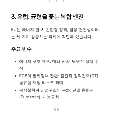
3. 유럽: 균형을 좇는 복합 엔진
EU는 에너지 안보, 친환경 정책, 금융 건전성이라
는 세 가지 상충하는 과제에 직면해 있습니다.
주요 변수
에너지 구조 재편: 대러 전략, 탈원전 정책 수
정
ECB의 통화정책 전환: 점진적 양적긴축(QT),
남유럽 재정 리스크 확대
복지철학과 산업구조의 분화: 단일 통화권
(Eurozone) 내 불균형