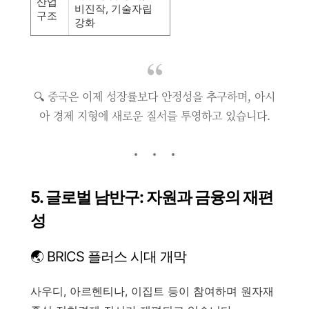
산업
비진작, 기술자립
구조
강화
🔍 중국은 이제 성장률보다 안정성을 추구하며, 아시
아 경제 지형에 새로운 질서를 투영하고 있습니다.
5. 글로벌 남반구: 자원과 금융의 재편
성
🌏 BRICS 플러스 시대 개막
사우디, 아르헨티나, 이집트 등이 참여하며 원자재