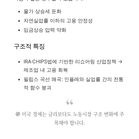
물가 상승세 둔화
자연실업률 이하의 고용 안정성
임금상승 압력 약화
구조적 특징
IRA·CHIPS법에 기반한 리쇼어링 산업정책 →
제조업 내 고용 회복
필립스 곡선 왜곡: 인플레와 실업률 간의 전통
적 함수 붕괴
🧭 미국 경제는 금리보다도 노동시장 구조 변화에 주
목해야 합니다.