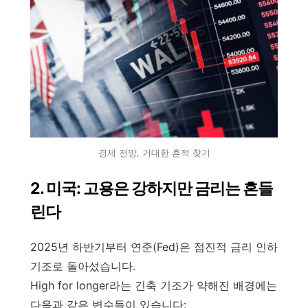
경제 전망, 거대한 흔적 찾기
2. 미국: 고용은 강하지만 금리는 흔들
린다
2025년 하반기부터 연준(Fed)은 점진적 금리 인하
기조로 돌아섰습니다.
High for longer라는 긴축 기조가 약해진 배경에는
다음과 같은 변수들이 있습니다: