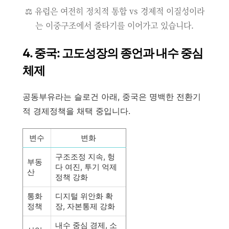
⚖️ 유럽은 여전히 정치적 통합 vs 경제적 이질성이라
는 이중구조에서 줄타기를 이어가고 있습니다.
4. 중국: 고도성장의 종언과 내수 중심
체제
공동부유라는 슬로건 아래, 중국은 명백한 전환기
적 경제정책을 채택 중입니다.
변수
변화
구조조정 지속, 헝
부동
다 여진, 투기 억제
산
정책 강화
통화
디지털 위안화 확
정책
장, 자본통제 강화
내수 중심 경제, 소