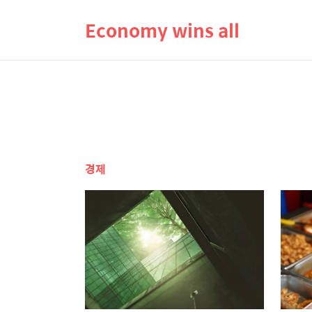
Economy wins all
경제